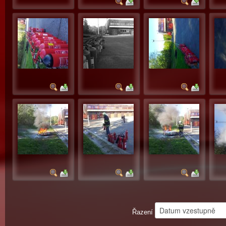
Řazení