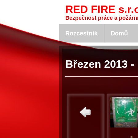
RED FIRE s.r.
Bezpečnost práce a požárn
Rozcestník
Domů
Březen 2013 -