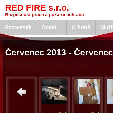
RED FIRE s.r.o.
Bezpečnost práce a požární ochrana
Rozcestník
Domů
O firmě
Služ
Červenec 2013 - Červenec