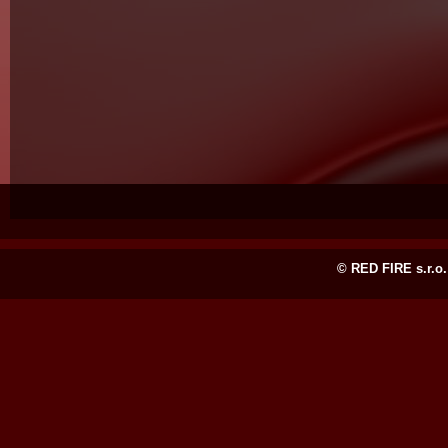
© RED FIRE s.r.o.