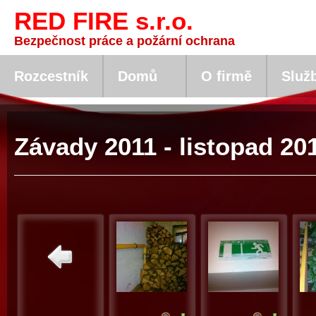
RED FIRE s.r.o.
Bezpečnost práce a požární ochrana
Rozcestník
Domů
O firmě
Služ
Závady 2011 - listopad 20