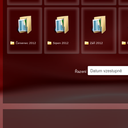
Červenec 2012
Srpen 2012
Září 2012
Řazení