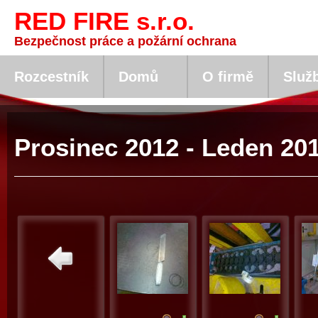
RED FIRE s.r.o.
Bezpečnost práce a požární ochrana
Rozcestník
Domů
O firmě
Služ
Prosinec 2012 - Leden 20